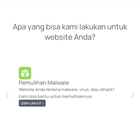
Apa yang bisa kami lakukan untuk
website Anda?
Pemulihan Malware
Pe
Website Anda terkena malware, virus, atau dihack?
Kam
Kami bisa bantu untuk memulihkannya.
kei
LEBIH LANJUT >
LE