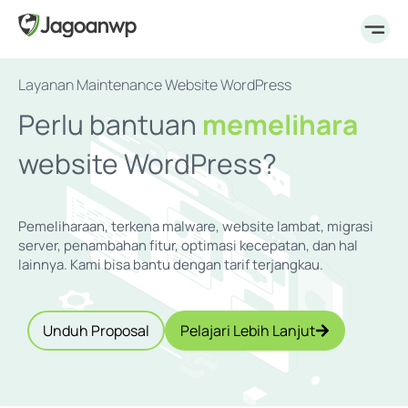
Layanan Maintenance Website WordPress
Perlu bantuan
memelihara
memperbaiki
website WordPress?
mengupdate
mempercepat
Pemeliharaan, terkena malware, website lambat, migrasi
server, penambahan fitur, optimasi kecepatan, dan hal
memelihara
lainnya. Kami bisa bantu dengan tarif terjangkau.
Unduh Proposal
Pelajari Lebih Lanjut